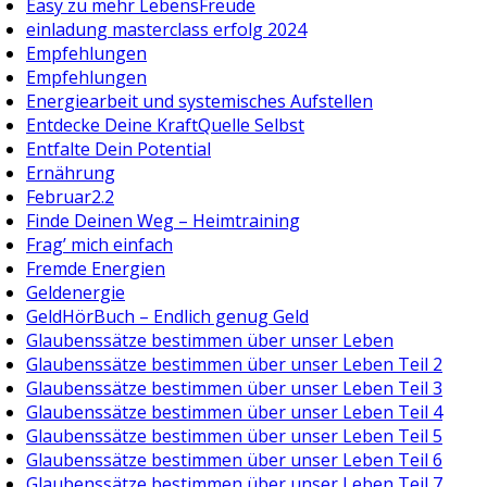
Easy zu mehr LebensFreude
einladung masterclass erfolg 2024
Empfehlungen
Empfehlungen
Energiearbeit und systemisches Aufstellen
Entdecke Deine KraftQuelle Selbst
Entfalte Dein Potential
Ernährung
Februar2.2
Finde Deinen Weg – Heimtraining
Frag’ mich einfach
Fremde Energien
Geldenergie
GeldHörBuch – Endlich genug Geld
Glaubenssätze bestimmen über unser Leben
Glaubenssätze bestimmen über unser Leben Teil 2
Glaubenssätze bestimmen über unser Leben Teil 3
Glaubenssätze bestimmen über unser Leben Teil 4
Glaubenssätze bestimmen über unser Leben Teil 5
Glaubenssätze bestimmen über unser Leben Teil 6
Glaubenssätze bestimmen über unser Leben Teil 7