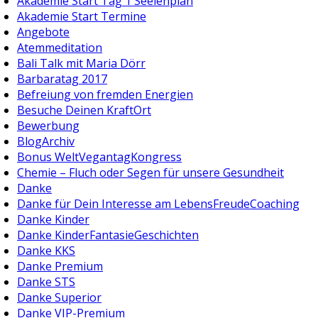
Akademie Start Tag 1 Seelenplan
Akademie Start Termine
Angebote
Atemmeditation
Bali Talk mit Maria Dörr
Barbaratag 2017
Befreiung von fremden Energien
Besuche Deinen KraftOrt
Bewerbung
BlogArchiv
Bonus WeltVegantagKongress
Chemie – Fluch oder Segen für unsere Gesundheit
Danke
Danke für Dein Interesse am LebensFreudeCoaching
Danke Kinder
Danke KinderFantasieGeschichten
Danke KKS
Danke Premium
Danke STS
Danke Superior
Danke VIP-Premium