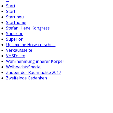
…
Start
Start
Start neu
Starthome
Stefan Hiene Kongress
Superior
Superior
Ups meine Hose rutscht …
Verkaufsseite
VHSFolien
Wahrnehmung innerer Körper
WeihnachtsSpecial
Zauber der Rauhnächte 2017
Zweifelnde Gedanken