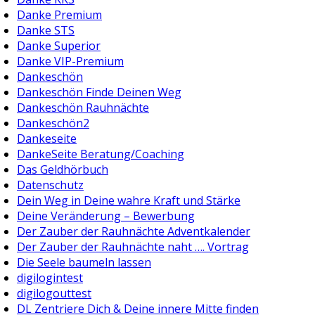
Danke Premium
Danke STS
Danke Superior
Danke VIP-Premium
Dankeschön
Dankeschön Finde Deinen Weg
Dankeschön Rauhnächte
Dankeschön2
Dankeseite
DankeSeite Beratung/Coaching
Das Geldhörbuch
Datenschutz
Dein Weg in Deine wahre Kraft und Stärke
Deine Veränderung – Bewerbung
Der Zauber der Rauhnächte Adventkalender
Der Zauber der Rauhnächte naht …. Vortrag
Die Seele baumeln lassen
digilogintest
digilogouttest
DL Zentriere Dich & Deine innere Mitte finden