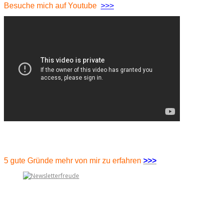
Besuche mich auf Youtube
>>>
5 gute Gründe mehr von mir zu erfahren
>>>
pyright 2014 - WP Profit Builder - All Rights Reserved