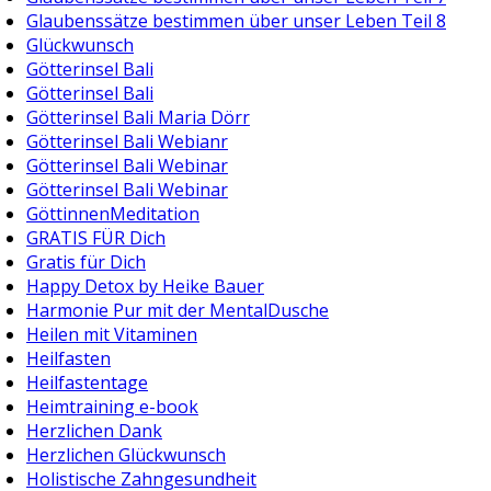
Glaubenssätze bestimmen über unser Leben Teil 8
Glückwunsch
Götterinsel Bali
Götterinsel Bali
Götterinsel Bali Maria Dörr
Götterinsel Bali Webianr
Götterinsel Bali Webinar
Götterinsel Bali Webinar
GöttinnenMeditation
GRATIS FÜR Dich
Gratis für Dich
Happy Detox by Heike Bauer
Harmonie Pur mit der MentalDusche
Heilen mit Vitaminen
Heilfasten
Heilfastentage
Heimtraining e-book
Herzlichen Dank
Herzlichen Glückwunsch
Holistische Zahngesundheit