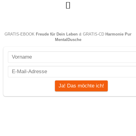
GRATIS-EBOOK
Freude für Dein Leben
&
GRATIS-CD
Harmonie Pur
MentalDusche
Löse Dich von dem Glaubenssatz,
dass andere Menschen, das